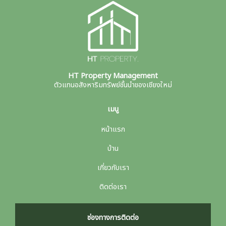
HT Property Management
ตัวแทนอสังหาริมทรัพย์ชั้นนำของเชียงใหม่
เมนู
หน้าแรก
บ้าน
เกี่ยวกับเรา
ติดต่อเรา
ช่องทางการติดต่อ