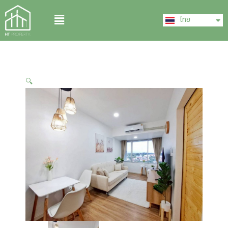
Skip
English
Menu
to
ไทย
中文 (中国)
content
🔍