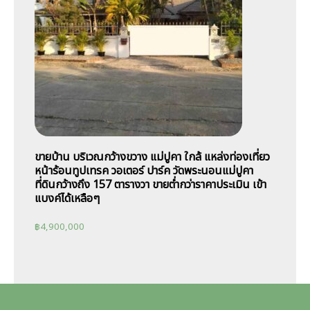
ขายบ้าน บริเวณกว้างขวาง แม่ปูคา ใกล้ แหล่งท่องเที่ยว
หน้าร้อนทูปเทรค วอเตอร์ ปาร์ค วัดพระนอนแม่ปูคา
ที่ดินกว้างถึง 157 ตารางวา ขายต่ำกว่าราคาประเมิน เข้า
แบงค์ได้เหลือๆ
฿
4,900,000