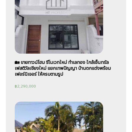
🏡 ขายทาวน์โฮม รีโนเวทใหม่ ทำเลทอง ใกล้เซ็นทรัล
เฟสติวัลเชียงใหม่ แยกเทพปัญญา บ้านตกแต่งพร้อม
เฟอร์นิเจอร์ ให้ครบตามรูป
฿
2,290,000