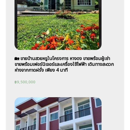
🏡 ขายบ้านสวยหรูในโครงการ หางดง ขายพร้อมผู้เช่า
ขายพร้อมเฟอร์นิเจอร์และเครื่องใช้ไฟฟ้า เดินทางสะดวก
ห่างจากกาดฝรั่ง เพียง 4 นาที
฿
9,500,000