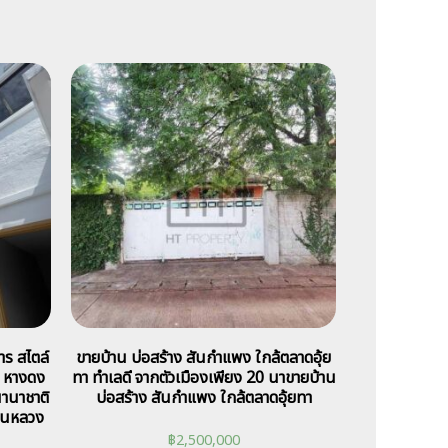
าร สไตล์
ขายบ้าน บ่อสร้าง สันกำแพง ใกล้ตลาดอุ้ย
 หางดง
ทา ทำเลดี จากตัวเมืองเพียง 20 นาขายบ้าน
นานาชาติ
บ่อสร้าง สันกำแพง ใกล้ตลาดอุ้ยทา
ยานหลวง
฿
2,500,000