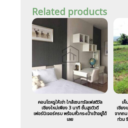
Related products
คอนโดหรูให้เช่า ใกล้เซนทรัลเฟสติวัล
เห็
เชียงใหม่เพียง 3 นาที ชั้นสูงวิวดี
เชียงข
เฟอร์นิเจอร์ครบ พร้อมหิ้วกระเป๋าเข้าอยู่ได้
จากถนนเ
เลย
ท่วม ร