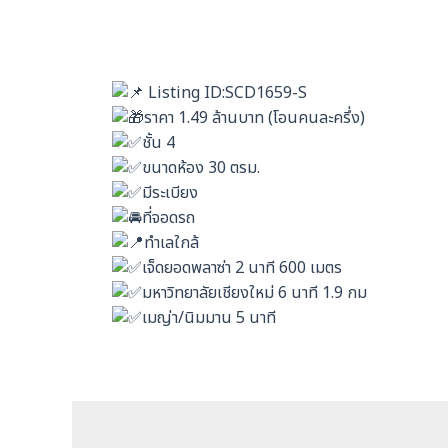
Listing ID:SCD1659-S
ราคา 1.49 ล้านบาท (โอนคนละครึ่ง)
ชั้น 4
ขนาดห้อง 30 ตรม.
มีระเบียง
ที่จอดรถ
ทำเลใกล้
เจ็ดยอดพลาซ่า 2 นาที 600 เมตร
มหาวิทยาลัยเชียงใหม่ 6 นาที 1.9 กม
เมญ่า/นิมมาน 5 นาที