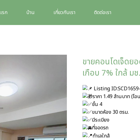
าแรก
บ้าน
เกี่ยวกับเรา
ติดต่อเรา
ขายคอนโดเจ็ดยอด
เกือบ 7% ใกล้ มช.
Listing ID:SCD1659
ราคา 1.49 ล้านบาท (โอน
ชั้น 4
ขนาดห้อง 30 ตรม.
มีระเบียง
ที่จอดรถ
ทำเลใกล้