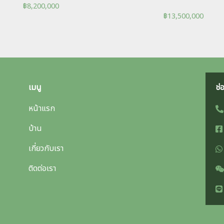
฿
8,200,000
฿
13,500,000
เมนู
ช่
หน้าแรก
บ้าน
เกี่ยวกับเรา
ติดต่อเรา
English