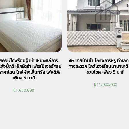
ยคอนโดพร้อมผู้เช่า เหมาะแก่การ
🏡 ขายบ้านในโครงการหรู ทำเลท
ังบิ้กซี เอ็กซ์ตร้า เฟอร์นิเจอร์ครบ
ทางสะดวก ใกล้โรงเรียนนานาชาติ 
ราคาโดน ใกล้ห้างเซ็นทรัล เฟสติวัล
รวมโชค เพียง 5 นาที
เพียง 5 นาที
฿
11,000,000
฿
1,650,000