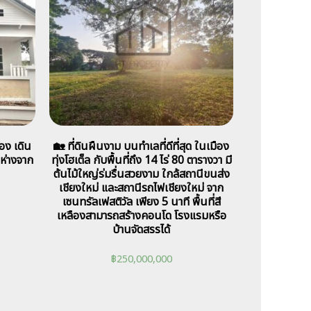
อง เดิน
🏡 ที่ดินผืนงาม บนทำเลที่ดีที่สุด ในเมือง
ห่างจาก
ทุ่งโฮเต็ล กับพื้นที่ถึง 14 ไร่ 80 ตารางวา มี
ต้นไม้ใหญ่ร่มรื่นสวยงาม ใกล้สถานีขนส่ง
เชียงใหม่ และสถานีรถไฟเชียงใหม่ จาก
เซนทรัลเฟสติวัล เพียง 5 นาที พื้นที่สี
เหลืองสามารถสร้างคอนโด โรงแรมหรือ
บ้านจัดสรรได้
฿
250,000,000