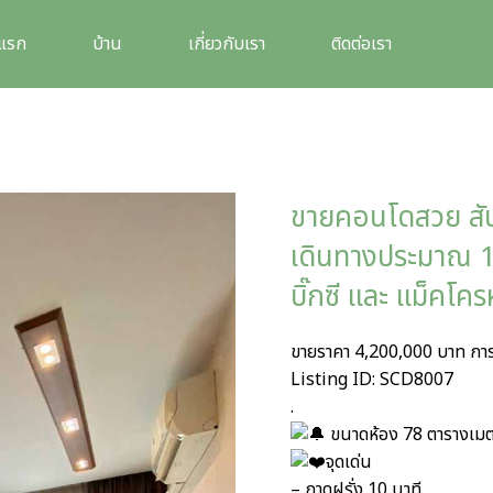
าแรก
บ้าน
เกี่ยวกับเรา
ติดต่อเรา
ขายคอนโดสวย สัน
เดินทางประมาณ 10
บิ๊กซี และ แม็คโค
ขายราคา 4,200,000 บาท กา
Listing ID: SCD8007
.
ขนาดห้อง 78 ตารางเมต
จุดเด่น
– กาดฝรั่ง 10 นาที