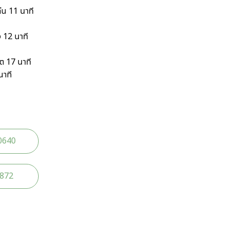
่น 11 นาที
ง 12 นาที
์ต 17 นาที
นาที
0640
2872