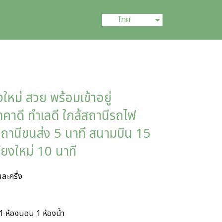
English
ไทย
中文 (中国)
ม่ สวย พร้อมเข้าอยู่
าคาดี ทำเลดี ใกล้สถานีรถไฟ
 สถานีขนส่ง 5 นาที สนามบิน 15
ียงใหม่ 10 นาที
ละครึ่ง
 ห้องนอน 1 ห้องน้ำ