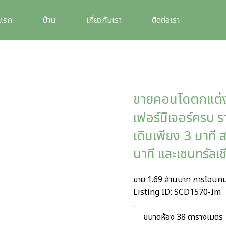
าแรก
บ้าน
เกี่ยวกับเรา
ติดต่อเรา
ขายคอนโดตกแต่งให
เฟอร์นิเจอร์ครบ ร
เดินเพียง 3 นาที
นาที และเซนทรัลเช
ขาย 1.69 ล้านบาท การโอนคน
Listing ID: SCD1570-Im
.
ขนาดห้อง 38 ตารางเมตร 1